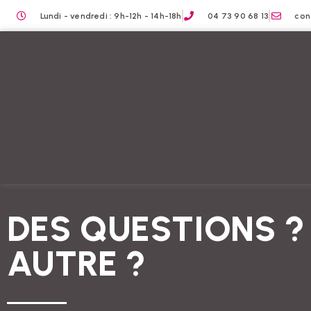
Lundi - vendredi : 9h-12h - 14h-18h
04 73 90 68 13
con
DES QUESTIONS ?
AUTRE ?