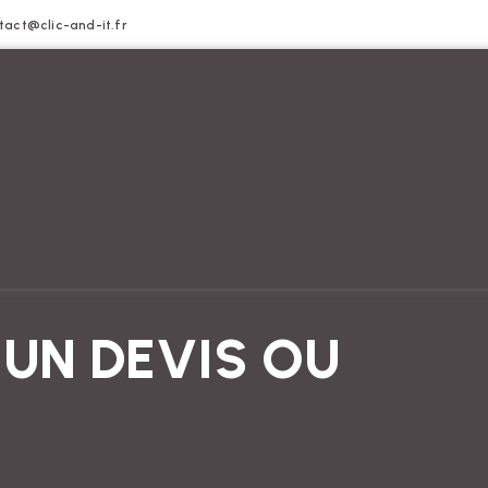
tact@clic-and-it.fr
 UN DEVIS OU