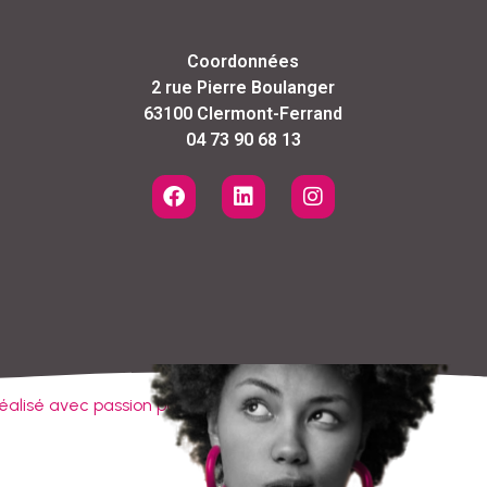
Coordonnées
2 rue Pierre Boulanger
63100 Clermont-Ferrand
04 73 90 68 13
éalisé avec passion par CLIC&IT